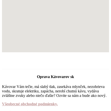
Oprava Kávovarov sk
Kávovar Vám tečie, má slabý tlak, zasekáva mlynček, nezohrieva
vodu, skratuje elektriku, zapácha, nerobí chutnú kávu, vydáva
zvláštne zvuky alebo niečo ďašie? Ozvite sa nám a bude ako nový.
Všeobecné obchodné podmienky.