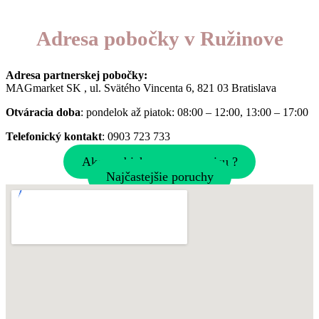
Adresa pobočky v Ružinove
Adresa partnerskej pobočky:
MAGmarket SK , ul. Svätého Vincenta 6, 821 03 Bratislava
Otváracia doba
: pondelok až piatok: 08:00 – 12:00, 13:00 – 17:00
Telefonický kontakt
: 0903 723 733
Ako prebieha proces servisu ?
Najčastejšie poruchy