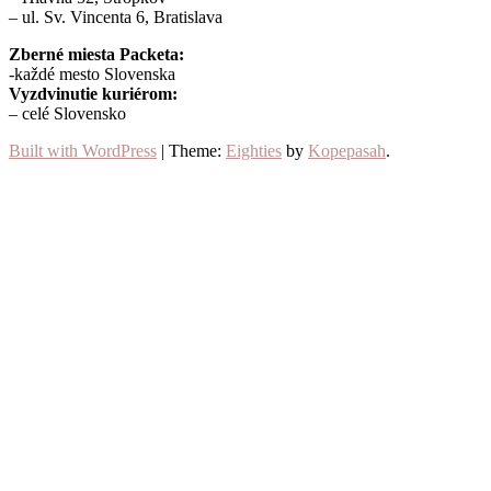
– ul. Sv. Vincenta 6, Bratislava
Zberné miesta Packeta:
-každé mesto Slovenska
Vyzdvinutie kuriérom:
– celé Slovensko
Built with WordPress
|
Theme:
Eighties
by
Kopepasah
.