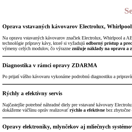
S
Oprava vstavaných kávovarov Electrolux, Whirlpoo
Na opravu vstavaných kávovarov značiek Electrolux, Whirlpool a AEG
technológie prípravy kávy, ktoré si vyžadujú
odborný prístup a prec
výmeny celých modulov, čo výrazne
znižuje náklady na opravu a 
Diagnostika v rámci opravy ZDARMA
Po prijatí vášho kávovaru vykonáme podrobnú diagnostiku a priprav
Rýchly a efektívny servis
Najčastejšie potrebné náhradné diely pre vstavané kávovary Electro
dokážeme väčšinu opráv realizovať
rýchlo a efektívne
bez zbytočne 
Opravy elektroniky, mlynčekov aj mliečnych systémo